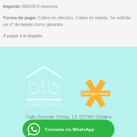
Importe:
600,00 € /reserva
Forma de pago:
Cobro en efectivo, Cobro en tarjeta, Se solicita
un nº de tarjeta como garantía
A pagar a la llegada.
Calle Gonzalo Ortola, 12 03760 Ondara
Contacta via WhatsApp