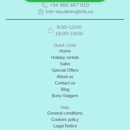
+34 966 467 910
btb-alquileres@btb.es
9:00-13:00
16:00-19:00
Quick Links
Home
Holiday rentals
Sales
Special Offers
About us
Contact us
Blog
Bono Viatgem
Help
General conditions
Cookies policy
Legal Notice