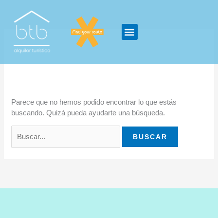
Ir
Buscar
al
por:
contenido
Uncategorized
Parece que no hemos podido encontrar lo que estás
buscando. Quizá pueda ayudarte una búsqueda.